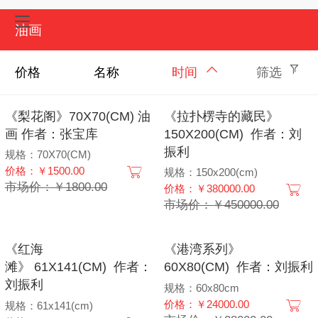
油画
价格
名称
时间
筛选
《梨花阁》70X70(CM) 油
《拉扑楞寺的藏民》
画 作者：张宝库
150X200(CM) 作者：刘
振利
规格：70X70(CM)
价格：￥1500.00
规格：150x200(cm)
市场价：￥1800.00
价格：￥380000.00
市场价：￥450000.00
《红海
《港湾系列》
滩》 61X141(CM) 作者：
60X80(CM) 作者：刘振利
刘振利
规格：60x80cm
价格：￥24000.00
规格：61x141(cm)