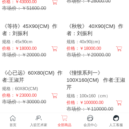
市场价：￥28000.00
价格：￥43000.00
市场价：￥51600.00
《等待》45X90(CM) 作
《秋牧》 40X90(CM) 作
者：刘振利
者：刘振利
规格：45x90cm
规格：40x90(cm)
价格：￥18000.00
价格：￥18000.00
市场价：￥20000.00
市场价：￥20000.00
《心已远》60X80(CM) 作
《憧憬系列一》
者:王淑芹
100X160(CM) 作者:王淑
芹
规格：60X8O(CM)
价格：￥23000.00
规格：100x160（cm）
市场价：￥30000.00
价格：￥100000.00
市场价：￥110000.00
首页
入驻艺术家
全部商品
会员中心
人工客服
《窗外的风》
《雪村》系列