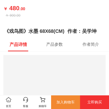
480
￥
.00
￥
900.00
《戏鸟图》水墨 68X68(CM) 作者：吴学坤
产品详情
产品参数
作者简介
加入购物车
立即购买
首页
客服
购物车