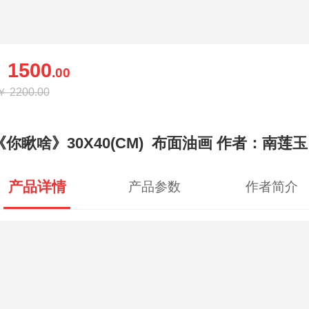
1500
￥
.00
￥
2200.00
《你瞅啥》30X40(CM) 布面油画 作者：南莲玉
产品详情
产品参数
作者简介